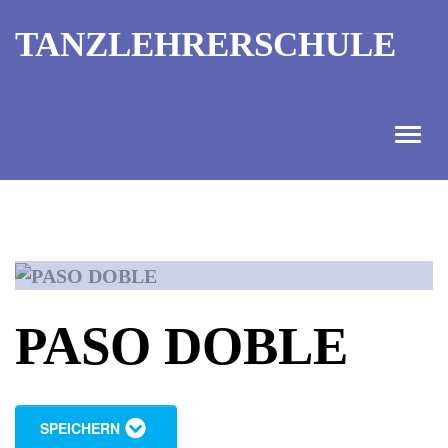
TANZLEHRERSCHULE
ANGEBOT
INFORMATIONEN
AUSBILDUNGTERMINE
PASO DOBLE
KONTAKT
TANZMEISTER
SPEICHERN