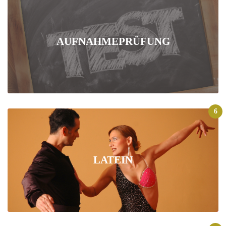
AUFNAHMEPRÜFUNG
6
LATEIN