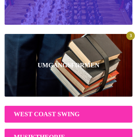
3
UMGANGSFORMEN
WEST COAST SWING