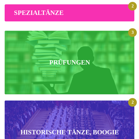
2
SPEZIALTÄNZE
3
PRÜFUNGEN
2
HISTORISCHE TÄNZE, BOOGIE