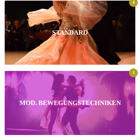
4
STANDARD
1
MOD. BEWEGUNGSTECHNIKEN