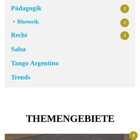
Pädagogik
1
Rhetorik
2
Recht
1
Salsa
Tango Argentino
Trends
THEMENGEBIETE
4