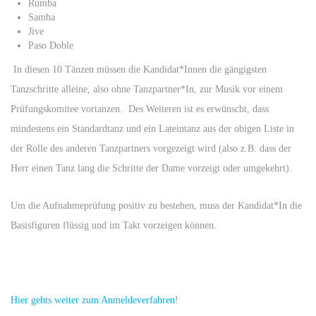
Rumba
Samba
Jive
Paso Doble
In diesen 10 Tänzen müssen die Kandidat*Innen die gängigsten
Tanzschritte alleine, also ohne Tanzpartner*In, zur Musik vor einem
Prüfungskomitee vortanzen. Des Weiteren ist es erwünscht, dass
mindestens ein Standardtanz und ein Lateintanz aus der obigen Liste in
der Rolle des anderen Tanzpartners vorgezeigt wird (also z.B. dass der
Herr einen Tanz lang die Schritte der Dame vorzeigt oder umgekehrt).
Um die Aufnahmeprüfung positiv zu bestehen, muss der Kandidat*In die
Basisfiguren flüssig und im Takt vorzeigen können.
Hier gehts weiter zum Anmeldeverfahren
!