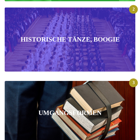
2
HISTORISCHE TÄNZE, BOOGIE
3
UMGANGSFORMEN