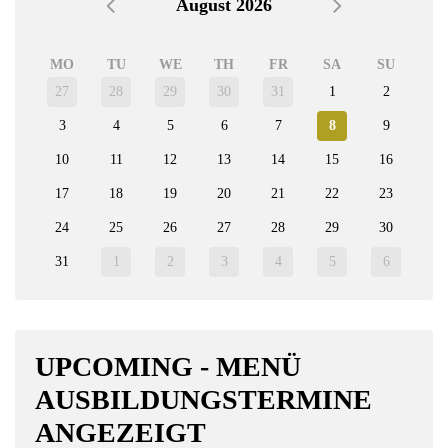
August 2026
MO
TU
WE
TH
FR
SA
SU
27
28
29
30
31
1
2
3
4
5
6
7
8
9
10
11
12
13
14
15
16
17
18
19
20
21
22
23
24
25
26
27
28
29
30
31
1
2
3
4
5
6
UPCOMING - MENÜ
AUSBILDUNGSTERMINE
ANGEZEIGT