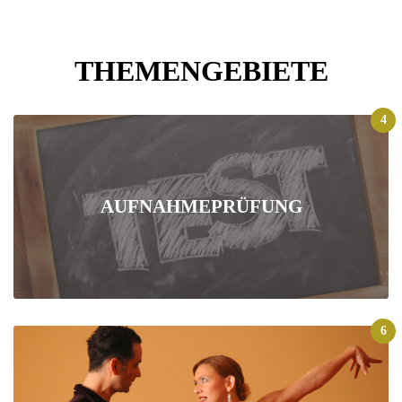
THEMENGEBIETE
4
AUFNAHMEPRÜFUNG
6