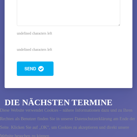
undefined characters left
undefined characters left
SEND
DIE NÄCHSTEN TERMINE
Diese Website verwendet Cookies – nähere Informationen dazu und zu Ihren
Rechten als Benutzer finden Sie in unserer Datenschutzerklärung am Ende der
Seite. Klicken Sie auf „OK“, um Cookies zu akzeptieren und direkt unsere
Website besuchen zu können.