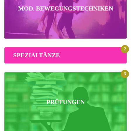
MOD. BEWEGUNGSTECHNIKEN
2
SPEZIALTÄNZE
3
PRÜFUNGEN