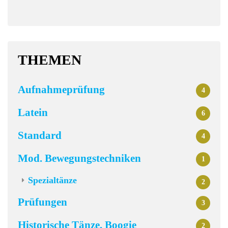
THEMEN
Aufnahmeprüfung
4
Latein
6
Standard
4
Mod. Bewegungstechniken
1
Spezialtänze
2
Prüfungen
3
Historische Tänze, Boogie
2