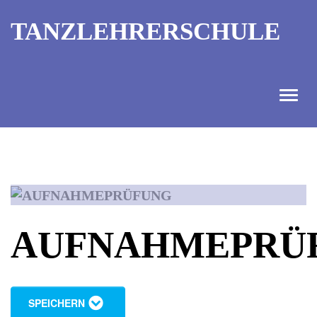
TANZLEHRERSCHULE
ANGEBOT
INFORMATIONEN
AUSBILDUNGTERMINE
AUFNAHMEPRÜ
KONTAKT
TANZMEISTER
SPEICHERN