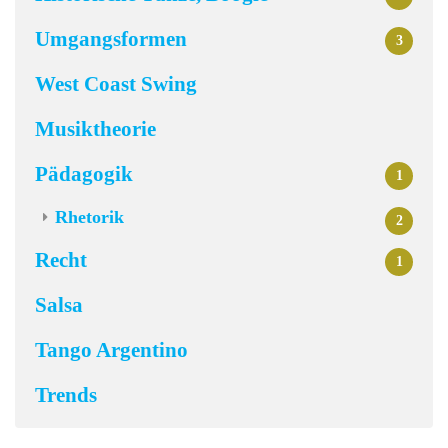
Umgangsformen
3
West Coast Swing
Musiktheorie
Pädagogik
1
Rhetorik
2
Recht
1
Salsa
Tango Argentino
Trends