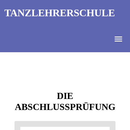
TANZLEHRERSCHULE
ANGEBOT
INFORMATIONEN
AUSBILDUNGTERMINE
DIE
KONTAKT
ABSCHLUSSPRÜFUNG
TANZMEISTER