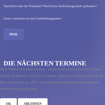
Tanzlehrer wäre der Traumjob? Noch keine Ausbildungsschule gefunden?
Gerne vermitteln wir auch Ausbildungsplätze!
MAIL
DIE NÄCHSTEN TERMINE
Diese Website verwendet Cookies – nähere Informationen dazu und zu Ihren
Rechten als Benutzer finden Sie in unserer Datenschutzerklärung am Ende der
Seite. Klicken Sie auf „OK“, um Cookies zu akzeptieren und direkt unsere
Website besuchen zu können.
OK
ABLEHNEN