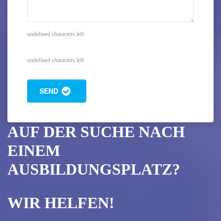
undefined characters left
undefined characters left
SEND
AUF DER SUCHE NACH
EINEM
AUSBILDUNGSPLATZ?
WIR HELFEN!