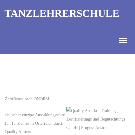
TANZLEHRERSCHULE
ANGEBOT
INFORMATIONEN
AUSBILDUNGTERMINE
Zertifiziert nach ÖNORM
KONTAKT
als bisher einzige Ausbildungsstätte
TANZMEISTER
für Tanzlehrer in Österreich durch
Quality Austria.