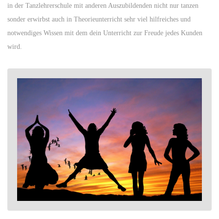
in der Tanzlehrerschule mit anderen Auszubildenden nicht nur tanzen
sonder erwirbst auch in Theorieunterricht sehr viel hilfreiches und
notwendiges Wissen mit dem dein Unterricht zur Freude jedes Kunden
wird.