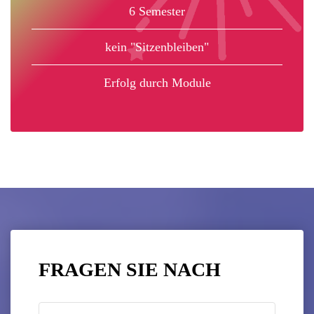
6 Semester
kein "Sitzenbleiben"
Erfolg durch Module
FRAGEN SIE NACH