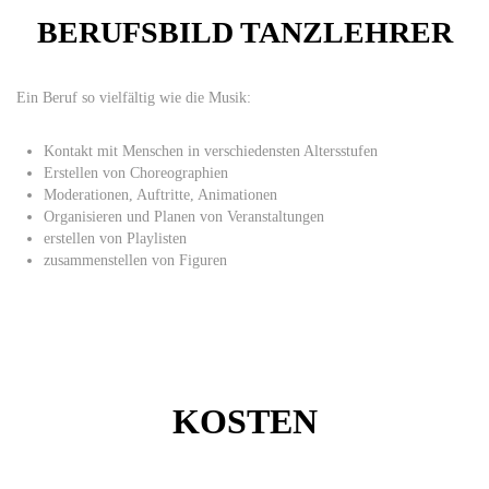
BERUFSBILD TANZLEHRER
Ein Beruf so vielfältig wie die Musik:
Kontakt mit Menschen in verschiedensten Altersstufen
Erstellen von Choreographien
Moderationen, Auftritte, Animationen
Organisieren und Planen von Veranstaltungen
erstellen von Playlisten
zusammenstellen von Figuren
KOSTEN