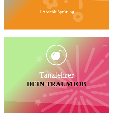
1 Abschlußprüfung
Tanzlehrer
DEIN TRAUMJOB