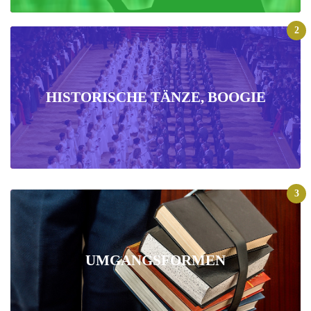
2
HISTORISCHE TÄNZE, BOOGIE
3
UMGANGSFORMEN