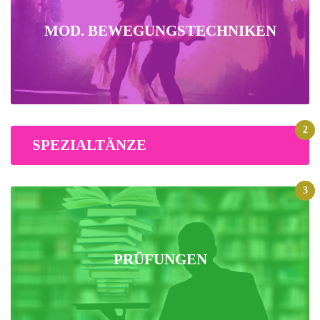
MOD. BEWEGUNGSTECHNIKEN
2
SPEZIALTÄNZE
3
PRÜFUNGEN