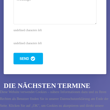
undefined characters left
undefined characters left
SEND
DIE NÄCHSTEN TERMINE
Diese Website verwendet Cookies – nähere Informationen dazu und zu Ihren
Rechten als Benutzer finden Sie in unserer Datenschutzerklärung am Ende der
Seite. Klicken Sie auf „OK“, um Cookies zu akzeptieren und direkt unsere