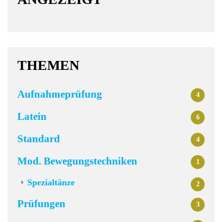
THEMEN
Aufnahmeprüfung
4
Latein
6
Standard
4
Mod. Bewegungstechniken
1
Spezialtänze
2
Prüfungen
3