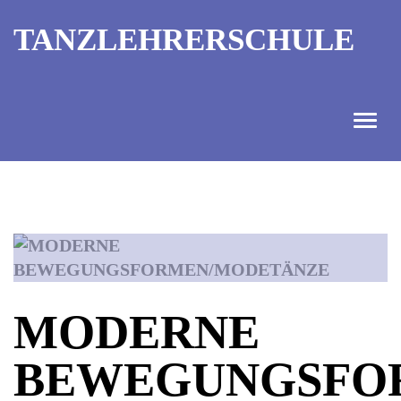
TANZLEHRERSCHULE
ANGEBOT
INFORMATIONEN
AUSBILDUNGTERMINE
MODERNE
KONTAKT
BEWEGUNGSFO
TANZMEISTER