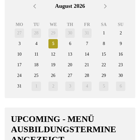
August 2026
MO
TU
WE
TH
FR
SA
SU
27
28
29
30
31
1
2
3
4
5
6
7
8
9
10
11
12
13
14
15
16
17
18
19
20
21
22
23
24
25
26
27
28
29
30
31
1
2
3
4
5
6
UPCOMING - MENÜ
AUSBILDUNGSTERMINE
ANGEZEIGT