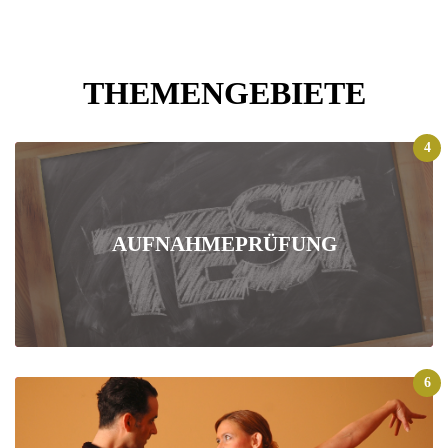
THEMENGEBIETE
4
AUFNAHMEPRÜFUNG
6