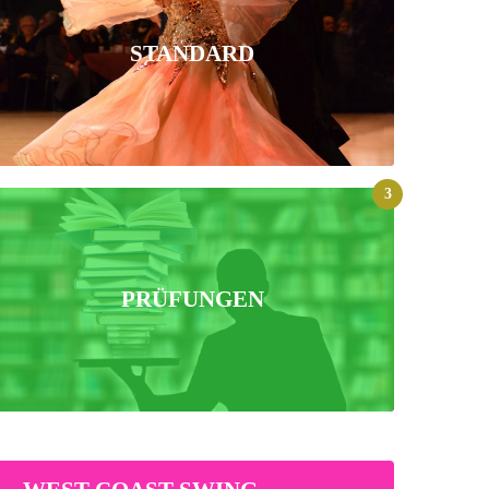
STANDARD
3
PRÜFUNGEN