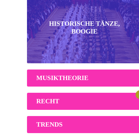
HISTORISCHE TÄNZE,
BOOGIE
MUSIKTHEORIE
RECHT
TRENDS