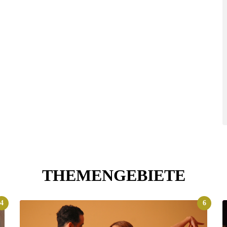
THEMENGEBIETE
4
6