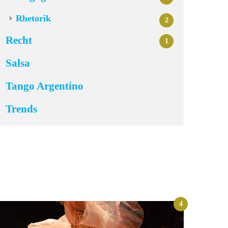
Rhetorik
2
Recht
1
Salsa
Tango Argentino
Trends
4