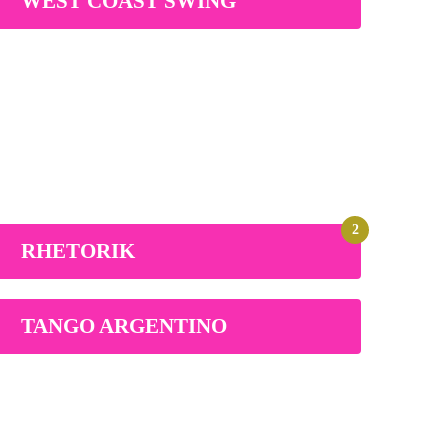
WEST COAST SWING
2
RHETORIK
TANGO ARGENTINO