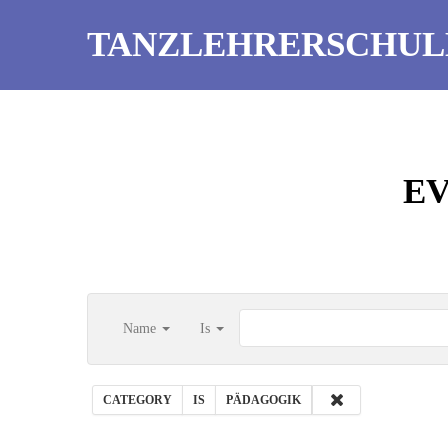
TANZLEHRERSCHUL
E
Name
Is
CATEGORY
IS
PÄDAGOGIK