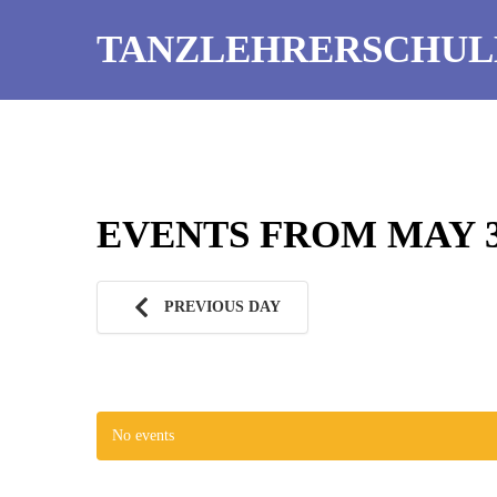
TANZLEHRERSCHUL
EVENTS FROM MAY 31
PREVIOUS DAY
No events