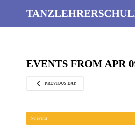
TANZLEHRERSCHUL
EVENTS FROM APR 09
PREVIOUS DAY
No events