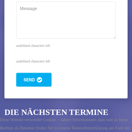
undefined characters left
undefined characters left
SEND
DIE NÄCHSTEN TERMINE
Diese Website verwendet Cookies – nähere Informationen dazu und zu Ihren
Rechten als Benutzer finden Sie in unserer Datenschutzerklärung am Ende der