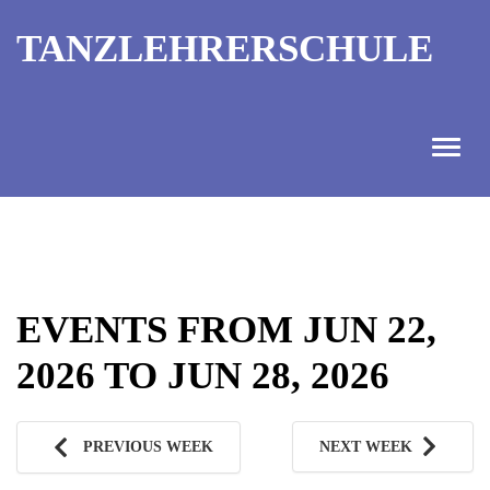
TANZLEHRERSCHULE
ANGEBOT
INFORMATIONEN
EVENTS FROM JUN 22,
AUSBILDUNGTERMINE
2026 TO JUN 28, 2026
KONTAKT
TANZMEISTER
PREVIOUS WEEK
NEXT WEEK