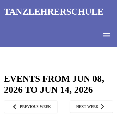
TANZLEHRERSCHULE
ANGEBOT
INFORMATIONEN
EVENTS FROM JUN 08,
AUSBILDUNGTERMINE
2026 TO JUN 14, 2026
KONTAKT
TANZMEISTER
PREVIOUS WEEK
NEXT WEEK